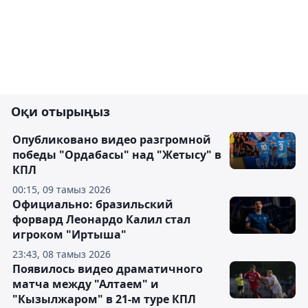
Оқи отырыңыз
Опубликовано видео разгромной
победы "Ордабасы" над "Жетысу" в
КПЛ
00:15, 09 тамыз 2026
Официально: бразильский
форвард Леонардо Калил стал
игроком "Иртыша"
23:43, 08 тамыз 2026
Появилось видео драматичного
матча между "Алтаем" и
"Кызылжаром" в 21-м туре КПЛ