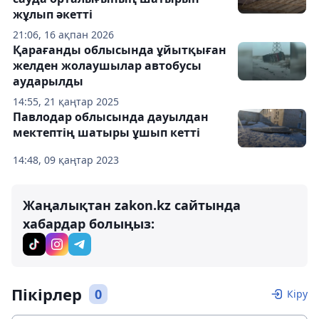
жұлып әкетті
21:06, 16 ақпан 2026
Қарағанды облысында ұйытқыған
желден жолаушылар автобусы
аударылды
14:55, 21 қаңтар 2025
Павлодар облысында дауылдан
мектептің шатыры ұшып кетті
14:48, 09 қаңтар 2023
Жаңалықтан zakon.kz сайтында
хабардар болыңыз:
Пікірлер
0
Кіру