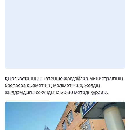
Қырғызстанның Төтенше жағдайлар министрлігінің
баспасөз қызметінің мәліметінше, желдің
жылдамдығы секундына 20-30 метрді құрады.