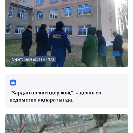
Сурет: Қырғызстан ТЖМ
"Зардап шеккендер жоқ", – делінген
ведомство ақпаратында.