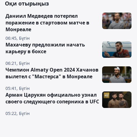
Оқи отырыңыз
Даниил Медведев потерпел
поражение в стартовом матче в
Монреале
06:45, Бүгін
Махачеву предложили начать
карьеру в боксе
06:21, Бүгін
Чемпион Almaty Open 2024 Хачанов
вылетел с "Мастерса" в Монреале
05:41, Бүгін
Арман Царукян официально узнал
своего следующего соперника в UFC
05:22, Бүгін