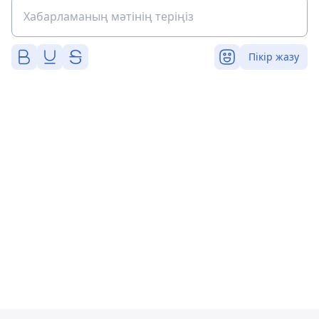
Пікір жазу