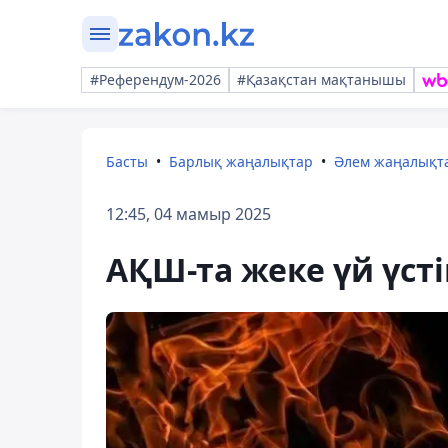
#Референдум-2026
#Қазақстан мақтанышы
Басты
Барлық жаңалықтар
Әлем жаңалықт
12:45, 04 мамыр 2025
АҚШ-та жеке үй үст