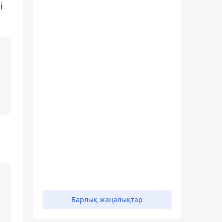
і
Барлық жаңалықтар