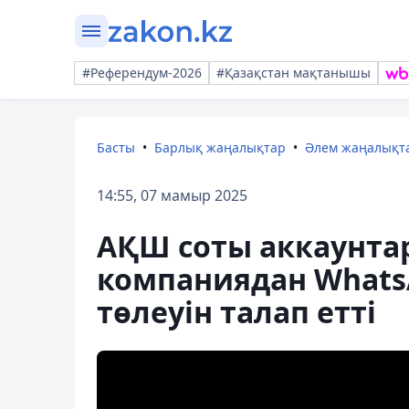
#Референдум-2026
#Қазақстан мақтанышы
Басты
Барлық жаңалықтар
Әлем жаңалықт
14:55, 07 мамыр 2025
АҚШ соты аккаунта
компаниядан WhatsA
төлеуін талап етті