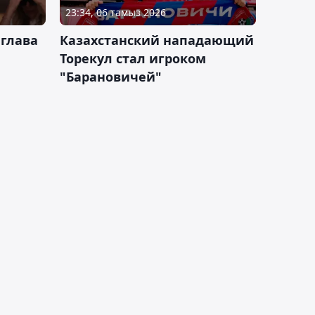
23:34, 06 тамыз 2026
 глава
Казахстанский нападающий
Торекул стал игроком
"Барановичей"