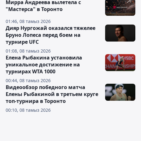
Мирра Андреева вылетела с
"Мастерса" в Торонто
01:46, 08 тамыз 2026
Дияр Нургожай оказался тяжелее
Бруно Лопеса перед боем на
турнире UFC
01:08, 08 тамыз 2026
Елена Рыбакина установила
уникальное достижение на
турнирах WTA 1000
00:44, 08 тамыз 2026
Видеообзор победного матча
Елены Рыбакиной в третьем круге
топ-турнира в Торонто
00:10, 08 тамыз 2026