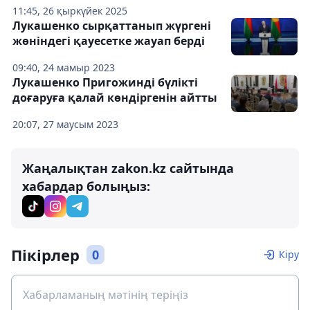
11:45, 26 қыркүйек 2025
Лукашенко сырқаттанып жүргені
жөніндегі қауесетке жауап берді
09:40, 24 мамыр 2023
Лукашенко Пригожинді бүлікті
доғаруға қалай көндіргенін айтты
20:07, 27 маусым 2023
Жаңалықтан zakon.kz сайтында
хабардар болыңыз:
Пікірлер
0
Кіру