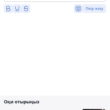
Пікір жазу
Оқи отырыңыз