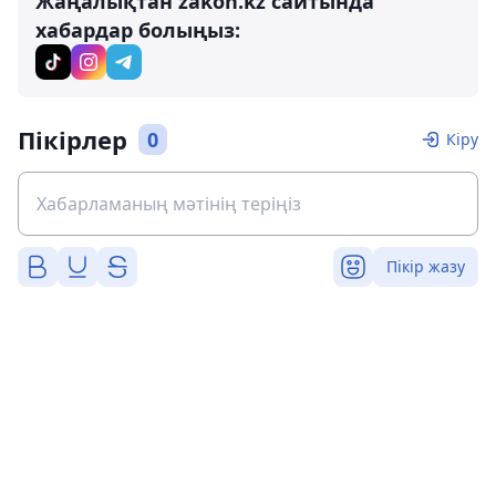
Жаңалықтан zakon.kz сайтында
хабардар болыңыз:
Пікірлер
0
Кіру
Пікір жазу