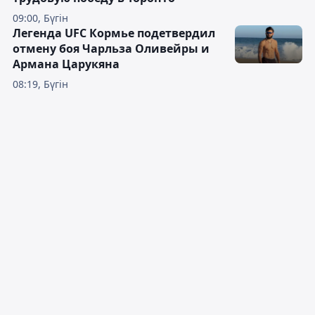
09:00, Бүгін
Легенда UFC Кормье подетвердил
отмену боя Чарльза Оливейры и
Армана Царукяна
08:19, Бүгін