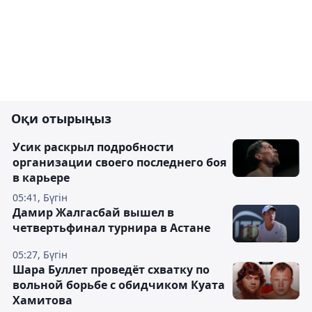
Оқи отырыңыз
Усик раскрыл подробности
организации своего последнего боя
в карьере
05:41, Бүгін
Дамир Жалгасбай вышел в
четвертьфинал турнира в Астане
05:27, Бүгін
Шара Буллет проведёт схватку по
вольной борьбе с обидчиком Куата
Хамитова