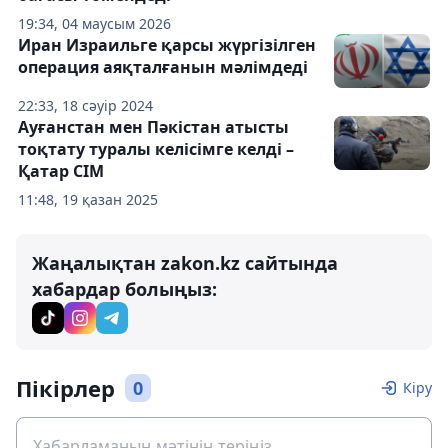
19:34, 04 маусым 2026
Иран Израильге қарсы жүргізілген
операция аяқталғанын мәлімдеді
22:33, 18 сәуір 2024
Ауғанстан мен Пәкістан атысты
тоқтату туралы келісімге келді –
Қатар СІМ
11:48, 19 қазан 2025
Жаңалықтан zakon.kz сайтында
хабардар болыңыз:
Пікірлер
0
Кіру