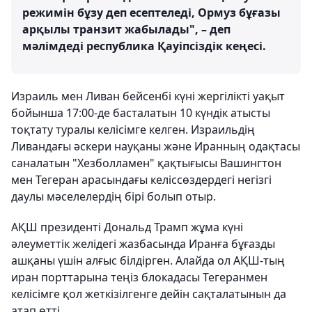
режимін бұзу деп есептеледі, Ормуз бұғазы
арқылы транзит жабылады", – деп
мәлімдеді республика Қауіпсіздік кеңесі.
Израиль мен Ливан бейсенбі күні жергілікті уақыт
бойынша 17:00-де басталатын 10 күндік атысты
тоқтату туралы келісімге келген. Израильдің
Ливандағы әскери науқаны және Иранның одақтасы
саналатын "Хезболламен" қақтығысы Вашингтон
мен Тегеран арасындағы келіссөздердегі негізгі
даулы мәселелердің бірі болып отыр.
АҚШ президенті Дональд Трамп жұма күні
әлеуметтік желідегі жазбасында Иранға бұғазды
ашқаны үшін алғыс білдірген. Алайда ол АҚШ-тың
иран порттарына теңіз блокадасы Тегеранмен
келісімге қол жеткізілгенге дейін сақталатынын да
атап өтті.