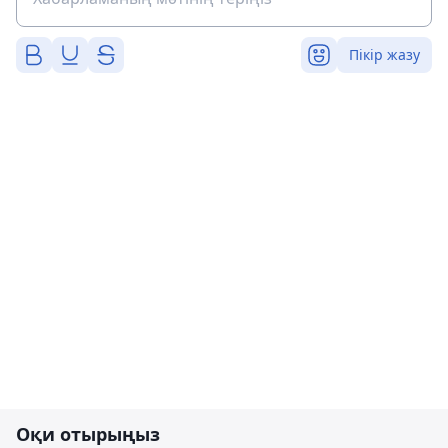
Пікір жазу
Оқи отырыңыз