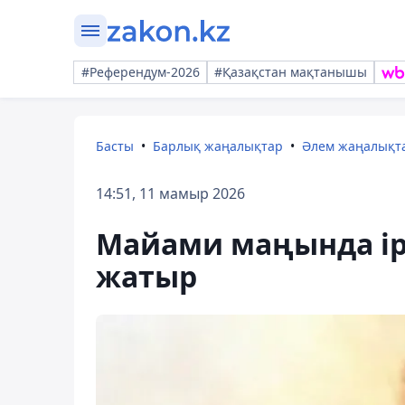
#Референдум-2026
#Қазақстан мақтанышы
Басты
Барлық жаңалықтар
Әлем жаңалықт
14:51, 11 мамыр 2026
Майами маңында ірі
жатыр