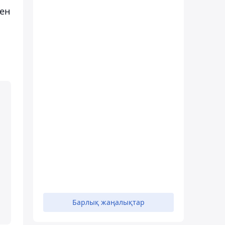
мен
Барлық жаңалықтар