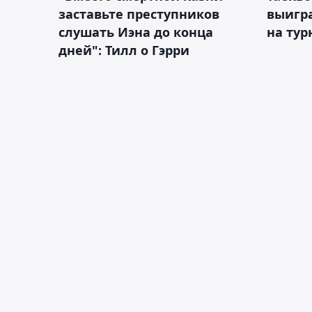
заставьте преступников
выигр
слушать Иэна до конца
на тур
дней": Тилл о Гэрри