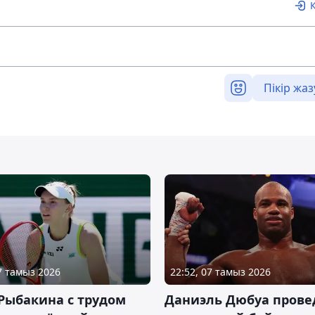
Пікір жаз
07 тамыз 2026
22:52, 07 тамыз 2026
Рыбакина с трудом
Даниэль Дюбуа прове