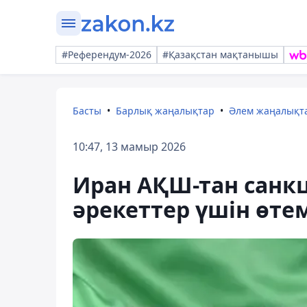
#Референдум-2026
#Қазақстан мақтанышы
Басты
Барлық жаңалықтар
Әлем жаңалықт
10:47, 13 мамыр 2026
Иран АҚШ-тан санк
әрекеттер үшін өте