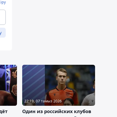
Кіру
у
22:19, 07 тамыз 2026
дёт
Один из российских клубов