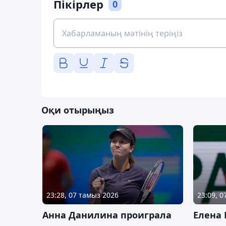
Пікірлер
0
Оқи отырыңыз
23:28, 07 тамыз 2026
23:09, 
Анна Данилина проиграла
Елена 