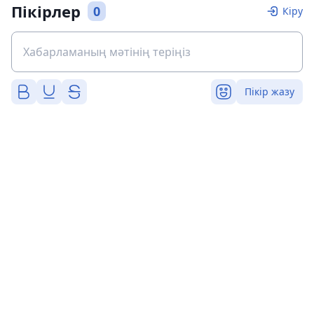
Пікірлер
0
Кіру
Пікір жазу