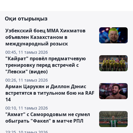
Оқи отырыңыз
Узбекский боец ММА Хикматов
объявлен Казахстаном в
международный розыск
00:45, 11 тамыз 2026
"Кайрат" провёл предматчевую
тренировку перед встречей с
"Левски" (видео)
00:26, 11 тамыз 2026
Арман Царукян и Диллон Дэнис
встретятся в титульном бою на RAF
14
00:10, 11 тамыз 2026
"Ахмат" с Самородовым не сумел
обыграть "Факел" в матче РПЛ
23:25, 10 тамыз 2026