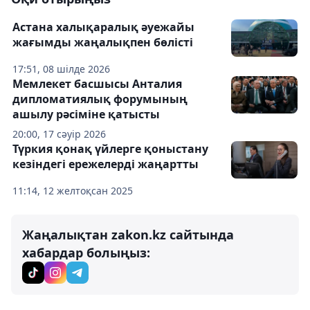
Астана халықаралық әуежайы
жағымды жаңалықпен бөлісті
17:51, 08 шілде 2026
Мемлекет басшысы Анталия
дипломатиялық форумының
ашылу рәсіміне қатысты
20:00, 17 сәуір 2026
Түркия қонақ үйлерге қоныстану
кезіндегі ережелерді жаңартты
11:14, 12 желтоқсан 2025
Жаңалықтан zakon.kz сайтында
хабардар болыңыз: