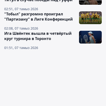
02:51, 07 тамыз 2026
"Тобыл" разгромно проиграл
"Партизану" в Лиге Конференций
02:08, 07 тамыз 2026
Ига Швёнтек вышла в четвёртый
круг турнира в Торонто
01:51, 07 тамыз 2026