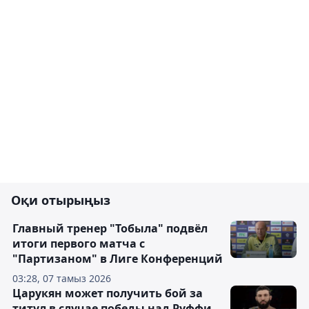
Оқи отырыңыз
Главный тренер "Тобыла" подвёл
итоги первого матча с
"Партизаном" в Лиге Конференций
03:28, 07 тамыз 2026
Царукян может получить бой за
титул в случае победы над Руффи