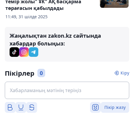
темір жолы" ҰК" АҚ басқарма
төрағасын қабылдады
11:49, 31 шілде 2025
Жаңалықтан zakon.kz сайтында
хабардар болыңыз:
Пікірлер
0
Кіру
Пікір жазу