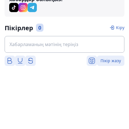
Пікірлер
0
Кіру
Пікір жазу