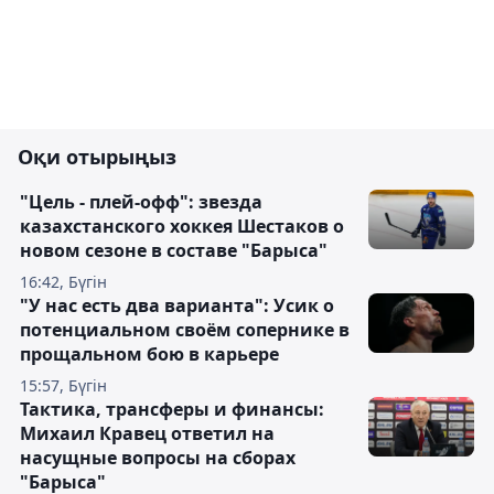
Оқи отырыңыз
"Цель - плей-офф": звезда
казахстанского хоккея Шестаков о
новом сезоне в составе "Барыса"
16:42, Бүгін
"У нас есть два варианта": Усик о
потенциальном своём сопернике в
прощальном бою в карьере
15:57, Бүгін
Тактика, трансферы и финансы:
Михаил Кравец ответил на
насущные вопросы на сборах
"Барыса"