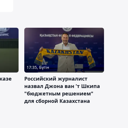
17:35, Бүгін
казе
Российский журналист
назвал Джона ван ’т Шкипа
"бюджетным решением"
для сборной Казахстана