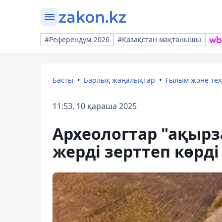
#Референдум-2026
#Қазақстан мақтанышы
Басты
Барлық жаңалықтар
Ғылым және те
11:53, 10 қараша 2025
Археологтар "ақыр
жерді зерттеп көрді