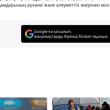
адамдарының рухани және әлеуметтік өмірінен мол
Google-ға қосылып,
жаңалықтарды бірінші болып оқыңыз