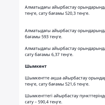
Алматыдағы айырбастау орындарында
теңге, сату бағамы 520,3 теңге.
Алматыдағы айырбастау орындарында 
бағамы 593 теңге.
Алматыдағы айырбастау орындарында 
сату бағамы 6,37 теңге.
Шымкент
Шымкентте ақша айырбастау орындар
теңге, сату бағамы 521,6 теңге.
Шымкенттегі айырбастау пункттерінде
сату – 590,4 теңге.