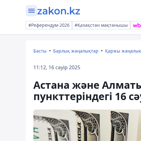
#Референдум-2026
#Қазақстан мақтанышы
Басты
Барлық жаңалықтар
Қаржы жаңалы
11:12, 16 сәуір 2025
Астана және Алмат
пункттеріндегі 16 с