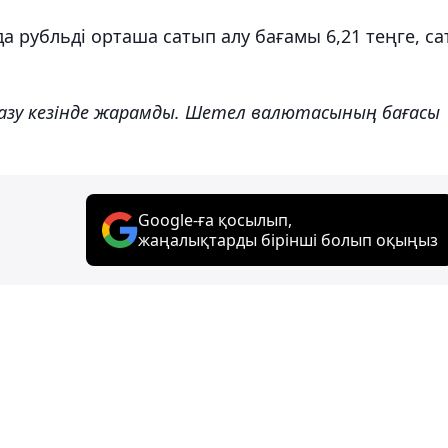
рубльді орташа сатып алу бағамы 6,21 теңге, са
жазу кезінде жарамды. Шетел валютасының бағасы
Google-ға қосылып,
жаңалықтарды бірінші болып оқыңыз