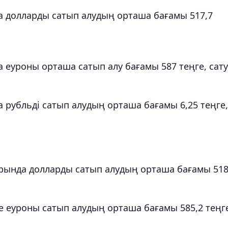
 долларды сатып алудың орташа бағамы 517,7
еуроны орташа сатып алу бағамы 587 теңге, сату
рубльді сатып алудың орташа бағамы 6,25 теңге,
ында долларды сатып алудың орташа бағамы 518
 еуроны сатып алудың орташа бағамы 585,2 теңг