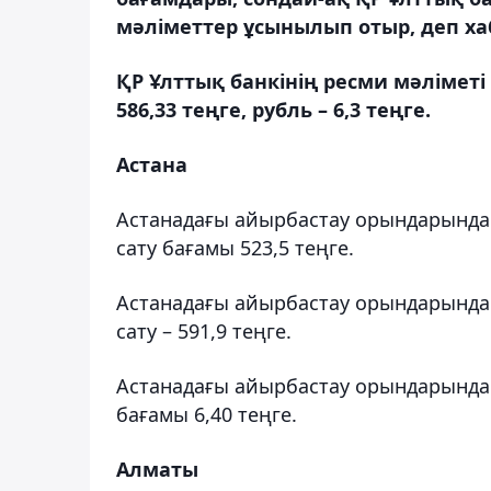
мәліметтер ұсынылып отыр, деп ха
ҚР Ұлттық банкінің ресми мәліметі 
586,33 теңге, рубль – 6,3 теңге.
Астана
Астанадағы айырбастау орындарында 
сату бағамы 523,5 теңге.
Астанадағы айырбастау орындарында 
сату – 591,9 теңге.
Астанадағы айырбастау орындарында р
бағамы 6,40 теңге.
Алматы