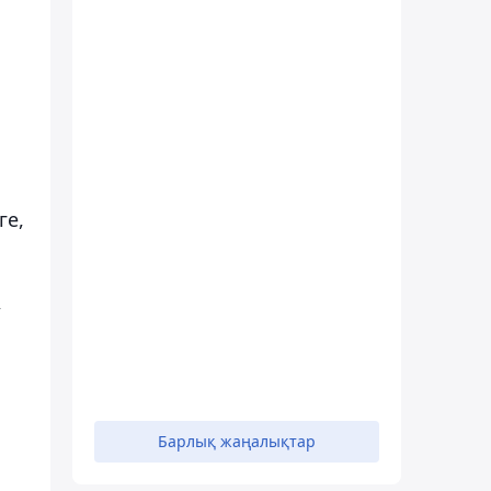
ге,
,
Барлық жаңалықтар