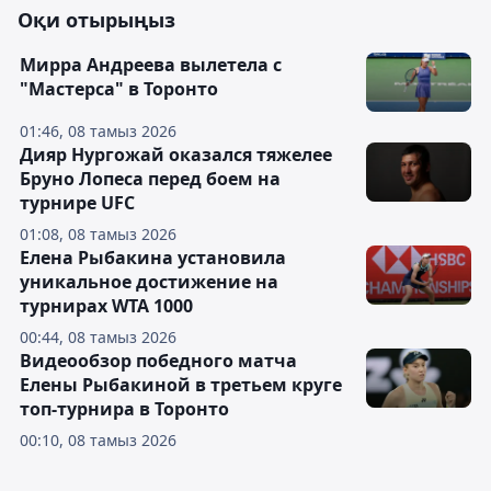
Оқи отырыңыз
Мирра Андреева вылетела с
"Мастерса" в Торонто
01:46, 08 тамыз 2026
Дияр Нургожай оказался тяжелее
Бруно Лопеса перед боем на
турнире UFC
01:08, 08 тамыз 2026
Елена Рыбакина установила
уникальное достижение на
турнирах WTA 1000
00:44, 08 тамыз 2026
Видеообзор победного матча
Елены Рыбакиной в третьем круге
топ-турнира в Торонто
00:10, 08 тамыз 2026