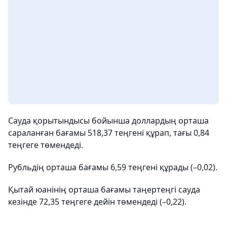
Сауда қорытындысы бойынша доллардың орташа
сараланған бағамы 518,37 теңгені құрап, тағы 0,84
теңгеге төмендеді.
Рубльдің орташа бағамы 6,59 теңгені құрады (–0,02).
Қытай юанінің орташа бағамы таңертеңгі сауда
кезінде 72,35 теңгеге дейін төмендеді (–0,22).