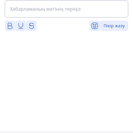
Пікір жазу