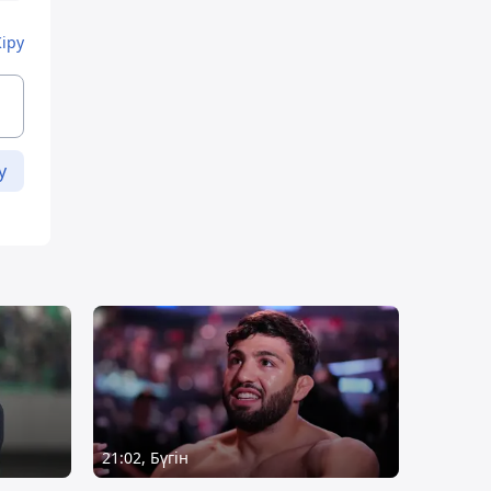
Кіру
у
21:02, Бүгін