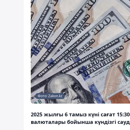
Фото: Zakon.kz
2025 жылғы 6 тамыз күні сағат 15:
валюталары бойынша күндізгі сауд