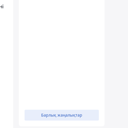
ні
Барлық жаңалықтар