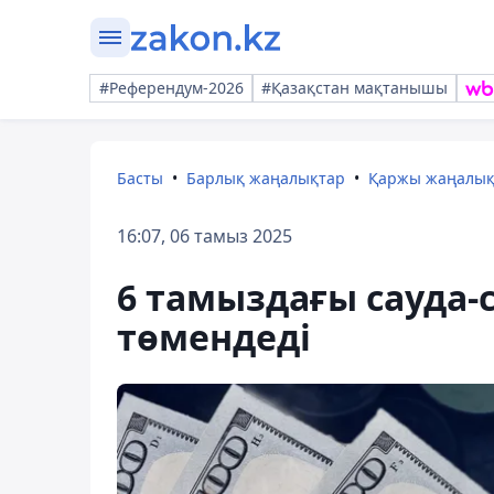
#Референдум-2026
#Қазақстан мақтанышы
Басты
Барлық жаңалықтар
Қаржы жаңалы
16:07, 06 тамыз 2025
6 тамыздағы сауда-
төмендеді