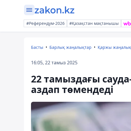
#Референдум-2026
#Қазақстан мақтанышы
Басты
Барлық жаңалықтар
Қаржы жаңалы
16:05, 22 тамыз 2025
22 тамыздағы сауда
аздап төмендеді