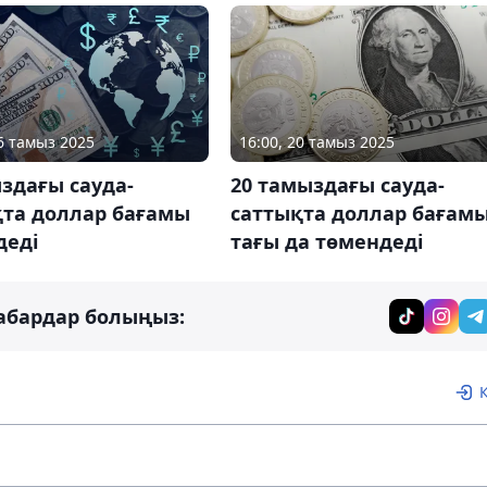
06 тамыз 2025
16:00, 20 тамыз 2025
здағы сауда-
20 тамыздағы сауда-
қта доллар бағамы
саттықта доллар бағам
деді
тағы да төмендеді
абардар болыңыз: