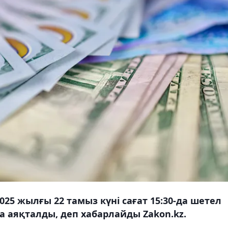
025 жылғы 22 тамыз күні сағат 15:30-да шетел
а аяқталды, деп хабарлайды Zakon.kz.