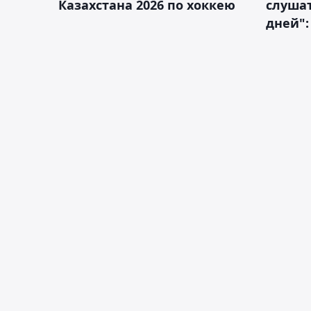
Казахстана 2026 по хоккею
слушат
дней":