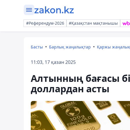
#Референдум-2026
#Қазақстан мақтанышы
Басты
Барлық жаңалықтар
Қаржы жаңалы
11:03, 17 қазан 2025
Алтынның бағасы бі
доллардан асты