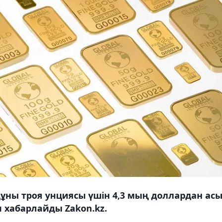
ұны троя унциясы үшін 4,3 мың доллардан асы
 хабарлайды Zakon.kz.