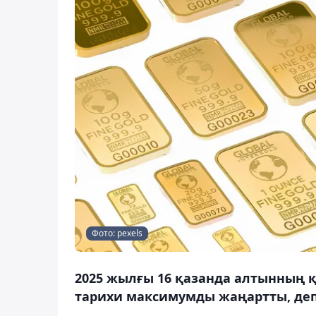
Фото: pexels
2025 жылғы 16 қазанда алтынның қ
тарихи максимумды жаңартты, деп