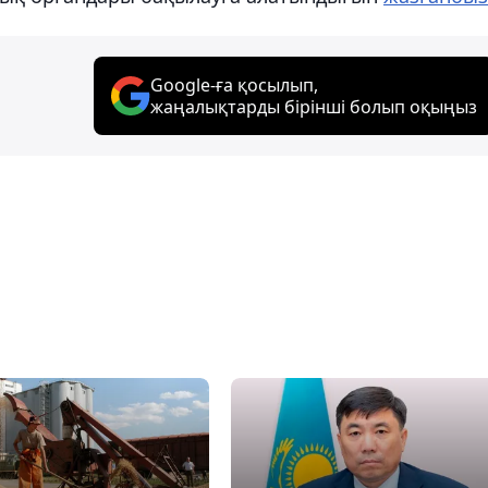
Google-ға қосылып,
жаңалықтарды бірінші болып оқыңыз