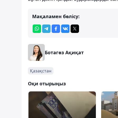
Мақаламен бөлісу:
Ботагөз Ақиқат
Қазақстан
Оқи отырыңыз