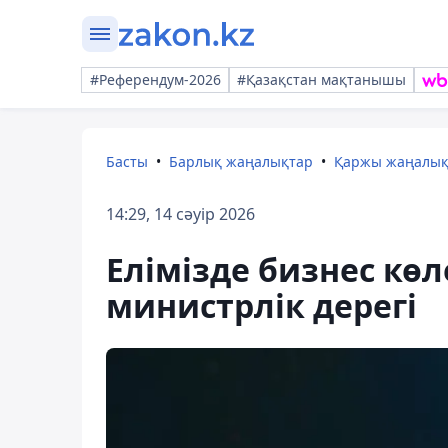
#Референдум-2026
#Қазақстан мақтанышы
Басты
Барлық жаңалықтар
Қаржы жаңалы
14:29, 14 сәуір 2026
Елімізде бизнес көл
министрлік дерегі