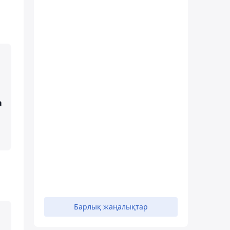
а
Барлық жаңалықтар