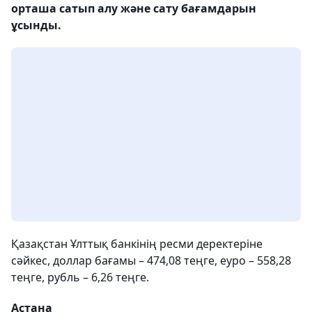
орташа сатып алу және сату бағамдарын
ұсынды.
Қазақстан Ұлттық банкінің ресми деректеріне
сәйкес, доллар бағамы – 474,08 теңге, еуро – 558,28
теңге, рубль – 6,26 теңге.
Астана