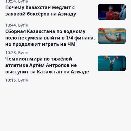
10:54, Бүгін
Почему Казахстан медлит с
заявкой боксёров на Азиаду
10:44, Бүгін
Сборная Казахстана по водному
поло не сумела выйти в 1/4 финала,
но продолжит играть на ЧМ
10:28, Бүгін
Чемпион мира по тяжёлой
атлетике Артём Антропов не
выступит за Казахстан на Азиаде
10:15, Бүгін