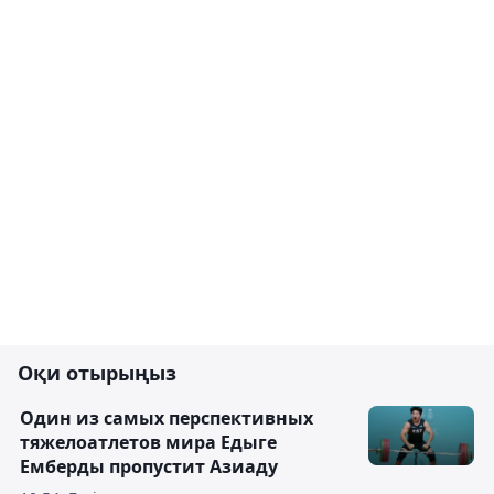
Оқи отырыңыз
Один из самых перспективных
тяжелоатлетов мира Едыге
Емберды пропустит Азиаду