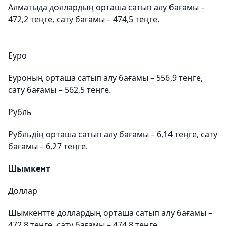
Алматыда доллардың орташа сатып алу бағамы –
472,2 теңге, сату бағамы – 474,5 теңге.
Еуро
Еуроның орташа сатып алу бағамы – 556,9 теңге,
сату бағамы – 562,5 теңге.
Рубль
Рубльдің орташа сатып алу бағамы – 6,14 теңге, сату
бағамы – 6,27 теңге.
Шымкент
Доллар
Шымкентте доллардың орташа сатып алу бағамы –
472,8 теңге, сату бағамы – 474,8 теңге.