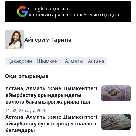
Google-ға қосылып,
жаңалықтарды бірінші болып оқыңыз
Айгерим Тарина
Қазақстан
Шымкент
Алматы
Астана
Оқи отырыңыз
Астана, Алматы және Шымкенттегі
айырбастау орындарындағы
валюта бағамдары жарияланды
11:52, 22 сәуір 2026
Астана, Алматы және Шымкенттегі
айырбастау пункттеріндегі валюта
бағамдары