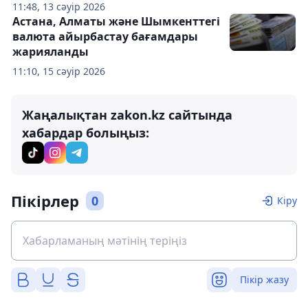
11:48, 13 сәуір 2026
Астана, Алматы және Шымкенттегі
валюта айырбастау бағамдары
жарияланды
11:10, 15 сәуір 2026
Жаңалықтан zakon.kz сайтында
хабардар болыңыз:
Пікірлер
0
Кіру
Пікір жазу