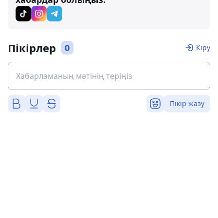
Пікірлер
0
Кіру
Пікір жазу