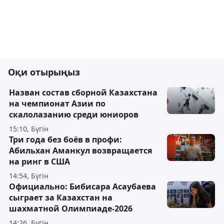
Оқи отырыңыз
Назван состав сборной Казахстана
на чемпионат Азии по
скалолазанию среди юниоров
15:10, Бүгін
Три года без боёв в профи:
Абильхан Аманкул возвращается
на ринг в США
14:54, Бүгін
Официально: Бибисара Асаубаева
сыграет за Казахстан на
шахматной Олимпиаде-2026
14:26, Бүгін