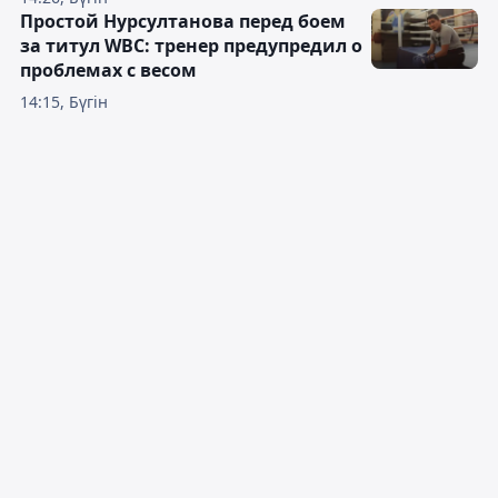
Простой Нурсултанова перед боем
за титул WBC: тренер предупредил о
проблемах с весом
14:15, Бүгін