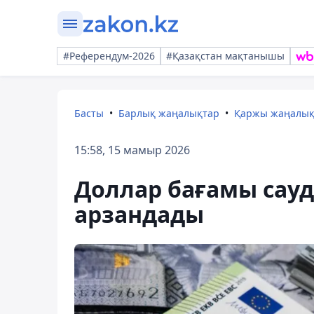
#Референдум-2026
#Қазақстан мақтанышы
Басты
Барлық жаңалықтар
Қаржы жаңалы
15:58, 15 мамыр 2026
Доллар бағамы сауд
арзандады