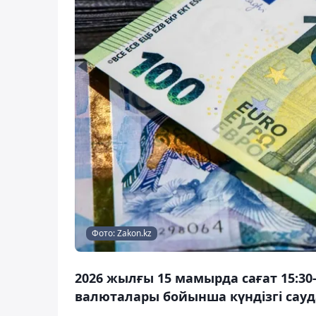
Фото: Zakon.kz
2026 жылғы 15 мамырда сағат 15:3
валюталары бойынша күндізгі сауд