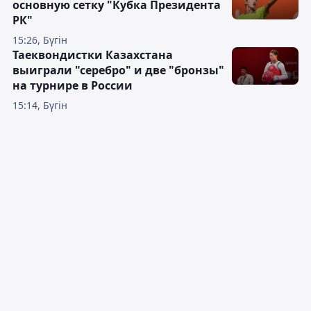
основную сетку "Кубка Президента
РК"
15:26, Бүгін
Таеквондистки Казахстана
выиграли "серебро" и две "бронзы"
на турнире в России
15:14, Бүгін