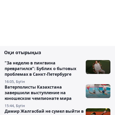
Оқи отырыңыз
"За неделю в пингвина
превратился": Бублик о бытовых
проблемах в Санкт-Петербурге
16:05, Бүгін
Ватерполисты Казахстана
завершили выступление на
юношеском чемпионате мира
15:44, Бүгін
Дамир Жалгасбай не сумел выйти в