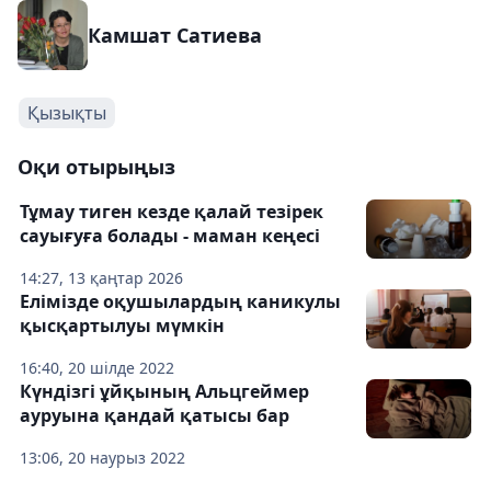
Камшат Сатиева
Қызықты
Оқи отырыңыз
Тұмау тиген кезде қалай тезірек
сауығуға болады - маман кеңесі
14:27, 13 қаңтар 2026
Елімізде оқушылардың каникулы
қысқартылуы мүмкін
16:40, 20 шілде 2022
Күндізгі ұйқының Альцгеймер
ауруына қандай қатысы бар
13:06, 20 наурыз 2022