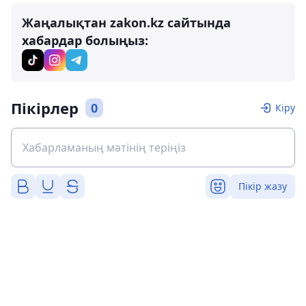
Жаңалықтан zakon.kz сайтында
хабардар болыңыз:
Пікірлер
0
Кіру
Пікір жазу