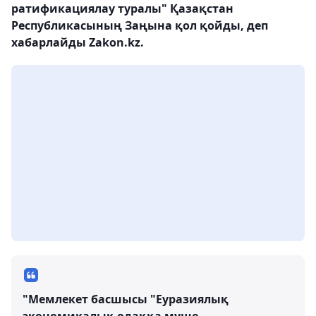
ратификациялау туралы" Қазақстан
Республикасының Заңына қол қойды, деп
хабарлайды Zakon.kz.
"Мемлекет басшысы "Еуразиялық