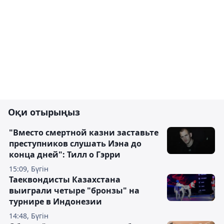
Оқи отырыңыз
"Вместо смертной казни заставьте
преступников слушать Иэна до
конца дней": Тилл о Гэрри
15:09, Бүгін
Таеквондисты Казахстана
выиграли четыре "бронзы" на
турнире в Индонезии
14:48, Бүгін