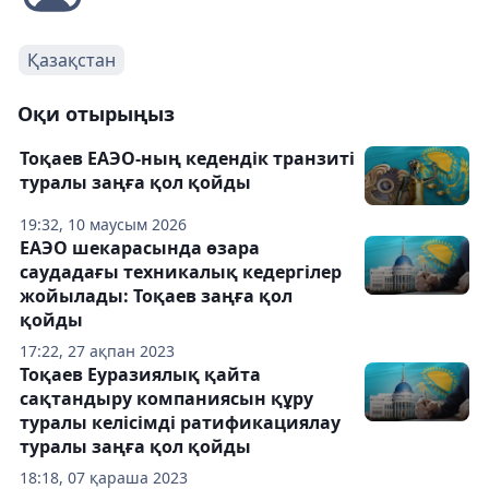
Қазақстан
Оқи отырыңыз
Тоқаев ЕАЭО-ның кедендік транзиті
туралы заңға қол қойды
19:32, 10 маусым 2026
ЕАЭО шекарасында өзара
саудадағы техникалық кедергілер
жойылады: Тоқаев заңға қол
қойды
17:22, 27 ақпан 2023
Тоқаев Еуразиялық қайта
сақтандыру компаниясын құру
туралы келісімді ратификациялау
туралы заңға қол қойды
18:18, 07 қараша 2023