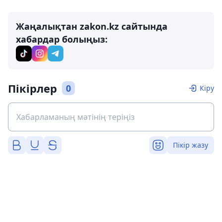
Жаңалықтан zakon.kz сайтында
хабардар болыңыз:
Пікірлер
0
Кіру
Пікір жазу