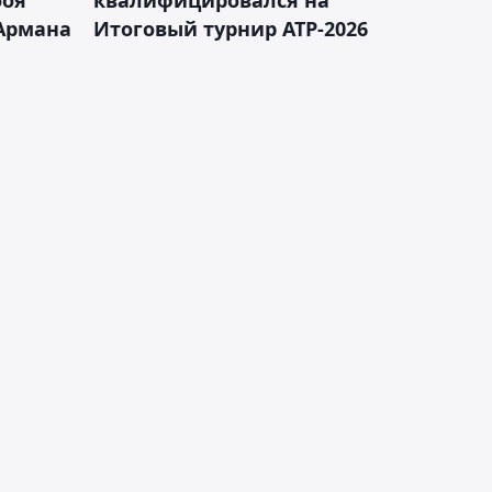
боя
квалифицировался на
Армана
Итоговый турнир ATP-2026