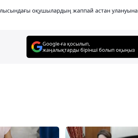
облысындағы оқушылардың жаппай астан улануына
Google-ға қосылып,
жаңалықтарды бірінші болып оқыңыз