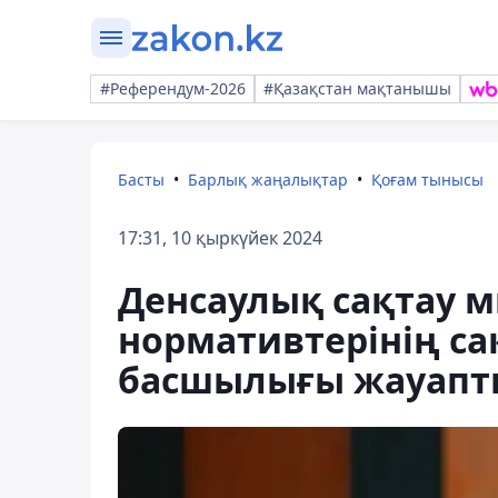
#Референдум-2026
#Қазақстан мақтанышы
Басты
Барлық жаңалықтар
Қоғам тынысы
17:31, 10 қыркүйек 2024
Денсаулық сақтау м
нормативтерінің с
басшылығы жауапт