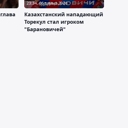
23:34, 06 тамыз 2026
 глава
Казахстанский нападающий
Торекул стал игроком
"Барановичей"