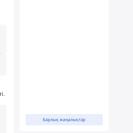
,
і.
Барлық жаңалықтар