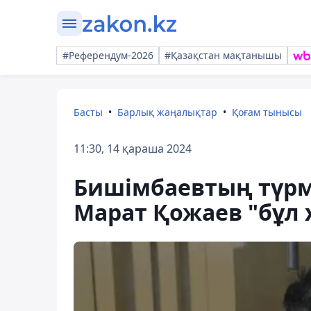
#Референдум-2026
#Қазақстан мақтанышы
Басты
Барлық жаңалықтар
Қоғам тынысы
11:30, 14 қараша 2024
Бишімбаевтың түрмед
Марат Қожаев "бұл 