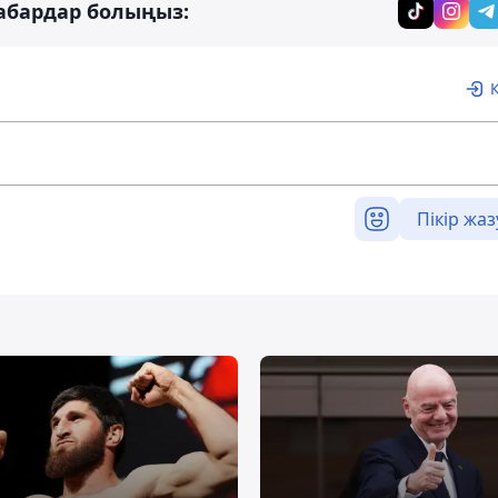
абардар болыңыз:
Пікір жаз