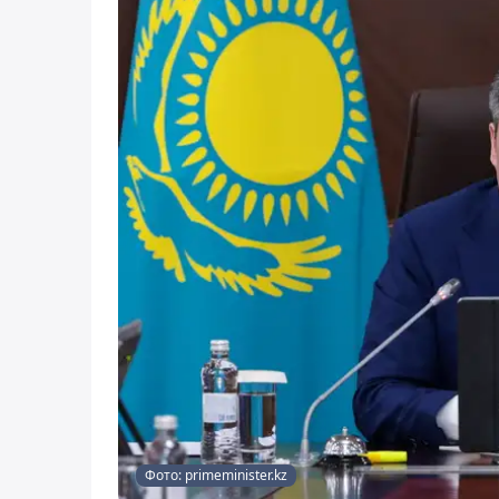
Фото: primeminister.kz