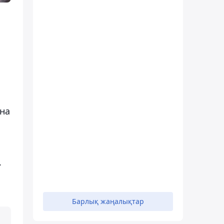
на
.
ы
Барлық жаңалықтар