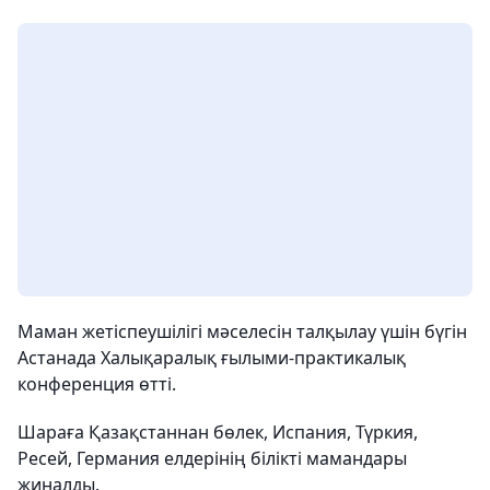
Маман жетіспеушілігі мәселесін талқылау үшін бүгін
Астанада Халықаралық ғылыми-практикалық
конференция өтті.
Шараға Қазақстаннан бөлек, Испания, Түркия,
Ресей, Германия елдерінің білікті мамандары
жиналды.