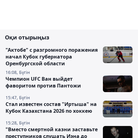
Оқи отырыңыз
"Актобе" с разгромного поражения
начал Кубок губернатора
Оренбургской области
16:08, Бүгін
Чемпион UFC Ван выйдет
фаворитом против Пантожи
15:47, Бүгін
Стал известен состав "Иртыша" на
Кубок Казахстана 2026 по хоккею
15:28, Бүгін
"Вместо смертной казни заставьте
преступников слушать Иэна до