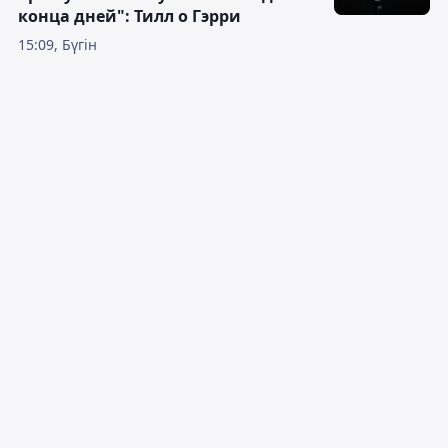
конца дней": Тилл о Гэрри
15:09, Бүгін