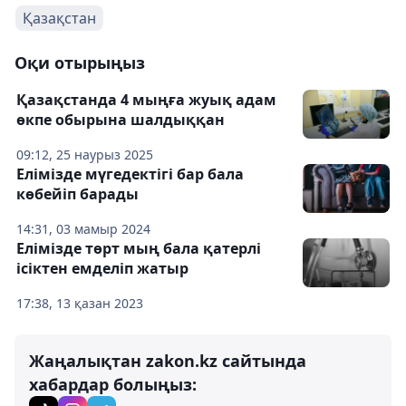
Қазақстан
Оқи отырыңыз
Қазақстанда 4 мыңға жуық адам
өкпе обырына шалдыққан
09:12, 25 наурыз 2025
Елімізде мүгедектігі бар бала
көбейіп барады
14:31, 03 мамыр 2024
Елімізде төрт мың бала қатерлі
ісіктен емделіп жатыр
17:38, 13 қазан 2023
Жаңалықтан zakon.kz сайтында
хабардар болыңыз: