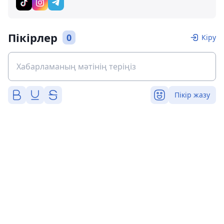
Пікірлер
0
Кіру
Пікір жазу