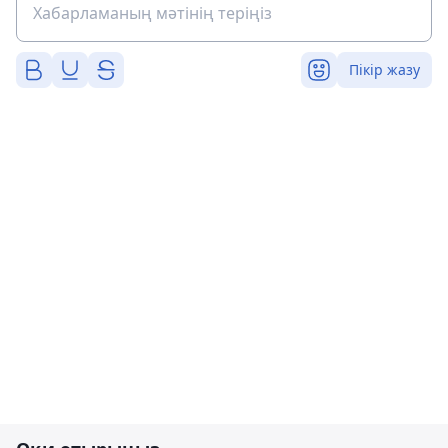
Пікір жазу