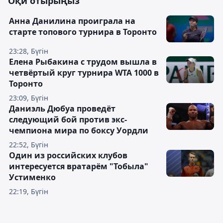
Оқи отырыңыз
Анна Данилина проиграла на
старте топового турнира в Торонто
23:28, Бүгін
Елена Рыбакина с трудом вышла в
четвёртый круг турнира WTA 1000 в
Торонто
23:09, Бүгін
Даниэль Дюбуа проведёт
следующий бой против экс-
чемпиона мира по боксу Уордли
22:52, Бүгін
Один из российских клубов
интересуется вратарём "Тобыла"
Устименко
22:19, Бүгін