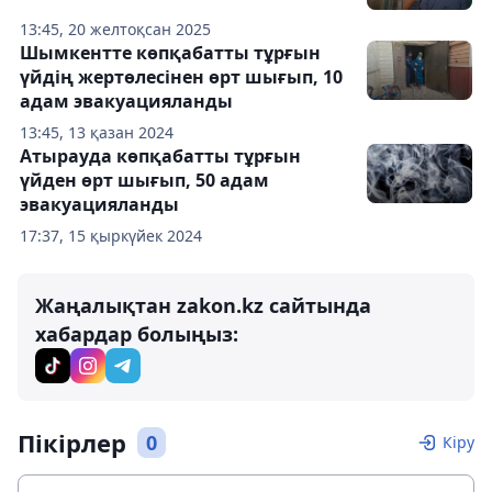
13:45, 20 желтоқсан 2025
Шымкентте көпқабатты тұрғын
үйдің жертөлесінен өрт шығып, 10
адам эвакуацияланды
13:45, 13 қазан 2024
Атырауда көпқабатты тұрғын
үйден өрт шығып, 50 адам
эвакуацияланды
17:37, 15 қыркүйек 2024
Жаңалықтан zakon.kz сайтында
хабардар болыңыз:
Пікірлер
0
Кіру