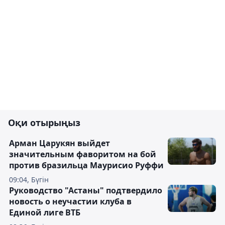
Оқи отырыңыз
Арман Царукян выйдет
значительным фаворитом на бой
против бразильца Маурисио Руффи
09:04, Бүгін
Руководство "Астаны" подтвердило
новость о неучастии клуба в
Единой лиге ВТБ