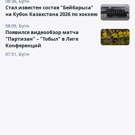
08:36, Бүгін
Стал известен состав "Бейбарыса"
на Кубок Казахстана 2026 по хоккею
08:09, Бүгін
Появился видеообзор матча
"Партизан" – "Тобыл" в Лиге
Конференций
07:51, Бүгін