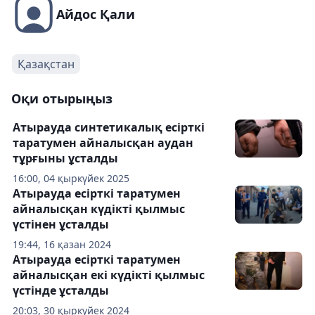
Айдос Қали
Қазақстан
Оқи отырыңыз
Атырауда синтетикалық есірткі
таратумен айналысқан аудан
тұрғыны ұсталды
16:00, 04 қыркүйек 2025
Атырауда есірткі таратумен
айналысқан күдікті қылмыс
үстінен ұсталды
19:44, 16 қазан 2024
Атырауда есірткі таратумен
айналысқан екі күдікті қылмыс
үстінде ұсталды
20:03, 30 қыркүйек 2024