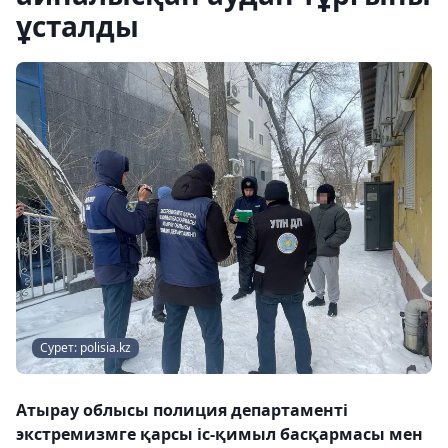
ұсталды
Сурет: polisia.kz
Атырау облысы полиция департаменті
экстремизмге қарсы іс-қимыл басқармасы мен