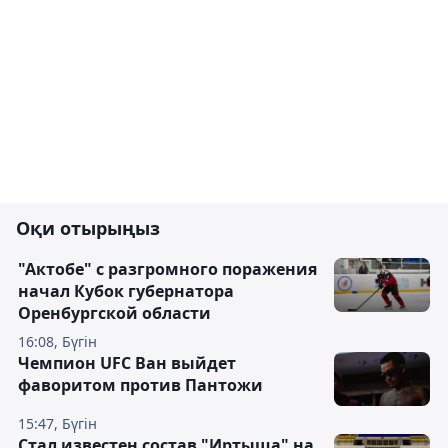
Оқи отырыңыз
"Актобе" с разгромного поражения
начал Кубок губернатора
Оренбургской области
16:08, Бүгін
Чемпион UFC Ван выйдет
фаворитом против Пантожи
15:47, Бүгін
Стал известен состав "Иртыша" на