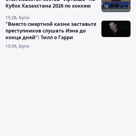
Кубок Казахстана 2026 по хоккею
15:28, Бүгін
"Вместо смертной казни заставьте
преступников слушать Иэна до
конца дней": Тилл о Гэрри
15:09, Бүгін