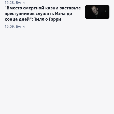
15:28, Бүгін
"Вместо смертной казни заставьте
преступников слушать Иэна до
конца дней": Тилл о Гэрри
15:09, Бүгін