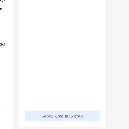
,
да
.
Барлық жаңалықтар