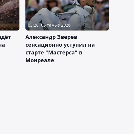
03:28, 06 тамыз 2026
едёт
Александр Зверев
на
сенсационно уступил на
старте "Мастерса" в
Монреале