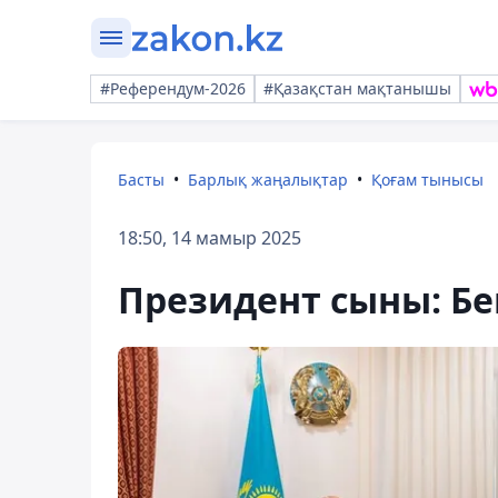
#Референдум-2026
#Қазақстан мақтанышы
Басты
Барлық жаңалықтар
Қоғам тынысы
18:50, 14 мамыр 2025
Президент сыны: Бе