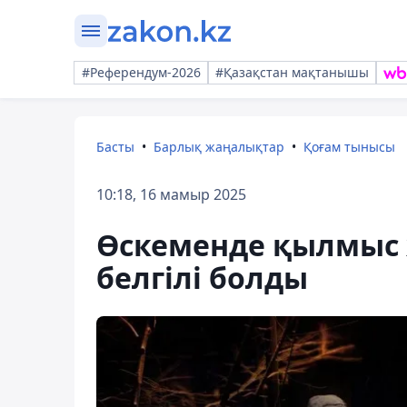
#Референдум-2026
#Қазақстан мақтанышы
Басты
Барлық жаңалықтар
Қоғам тынысы
10:18, 16 мамыр 2025
Өскеменде қылмыс 
белгілі болды