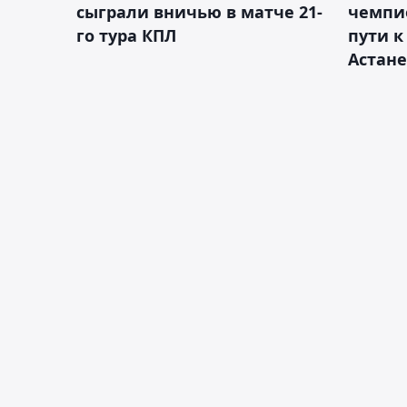
сыграли вничью в матче 21-
чемпи
го тура КПЛ
пути к
Астане