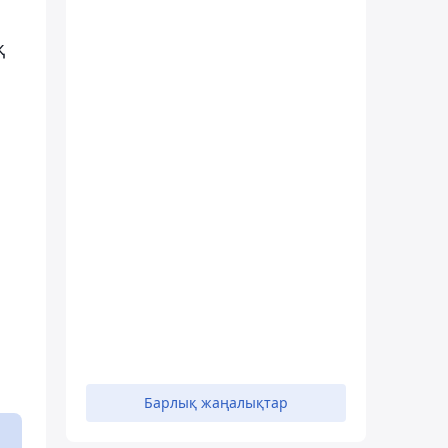
қ
Барлық жаңалықтар