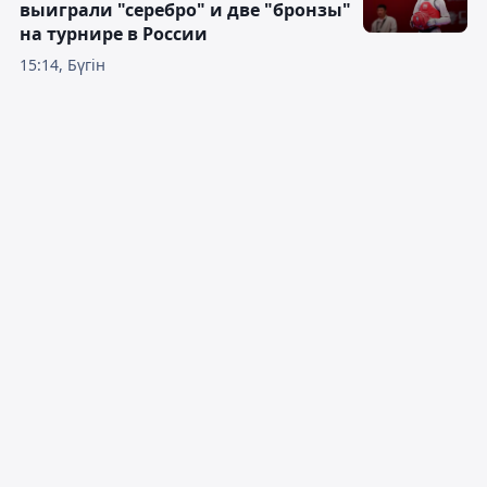
выиграли "серебро" и две "бронзы"
на турнире в России
15:14, Бүгін