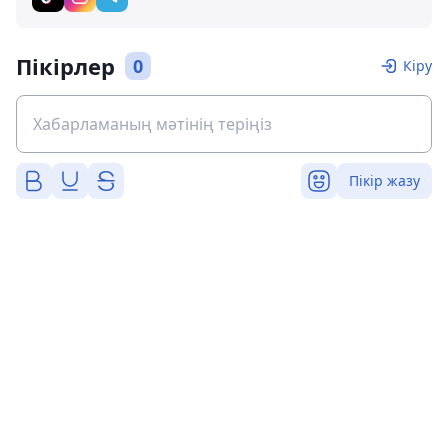
Пікірлер
0
Кіру
Пікір жазу