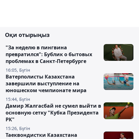
Оқи отырыңыз
"За неделю в пингвина
превратился": Бублик о бытовых
проблемах в Санкт-Петербурге
16:05, Бүгін
Ватерполисты Казахстана
завершили выступление на
юношеском чемпионате мира
15:44, Бүгін
Дамир Жалгасбай не сумел выйти в
основную сетку "Кубка Президента
РК"
15:26, Бүгін
Таеквондистки Казахстана