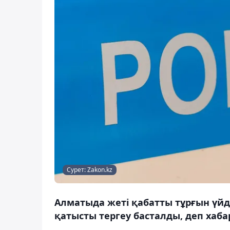
Сурет: Zakon.kz
Алматыда жеті қабатты тұрғын үйд
қатысты тергеу басталды, деп хаба