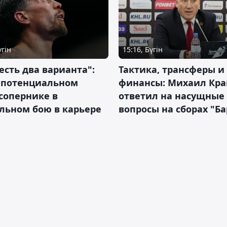
үгін
15:16, Бүгін
 есть два варианта":
Тактика, трансферы и
о потенциальном
финансы: Михаил Кра
сопернике в
ответил на насущные
льном бою в карьере
вопросы на сборах "Б