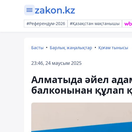
#Референдум-2026
#Қазақстан мақтанышы
Басты
Барлық жаңалықтар
Қоғам тынысы
23:46, 24 маусым 2025
Алматыда әйел ада
балконынан құлап қ