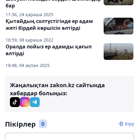
бар
11:36, 24 қараша 2025
Қытайдың солтүстігінде ер адам
жеті бірдей көршісін өлтірді
16:59, 08 қараша 2022
Оралда пойыз ер адамды қағып
өлтірді
18:48, 04 ақпан 2025
Жаңалықтан zakon.kz сайтында
хабардар болыңыз:
Пікірлер
0
Кіру