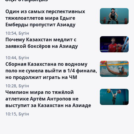
Один из самых перспективных
тяжелоатлетов мира Едыге
Емберды пропустит Азиаду
10:54, Бүгін
Почему Казахстан медлит с
заявкой боксёров на Азиаду
10:44, Бүгін
Сборная Казахстана по водному
поло не сумела выйти в 1/4 финала,
но продолжит играть на ЧМ
10:28, Бүгін
Чемпион мира по тяжёлой
атлетике Артём Антропов не
выступит за Казахстан на Азиаде
10:15, Бүгін