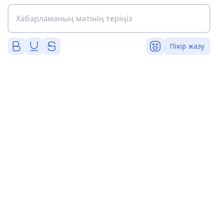
Пікір жазу