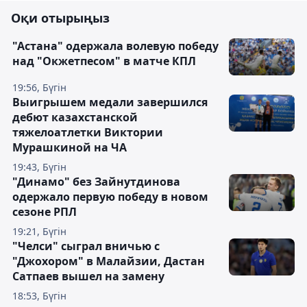
Оқи отырыңыз
"Астана" одержала волевую победу
над "Окжетпесом" в матче КПЛ
19:56, Бүгін
Выигрышем медали завершился
дебют казахстанской
тяжелоатлетки Виктории
Мурашкиной на ЧА
19:43, Бүгін
"Динамо" без Зайнутдинова
одержало первую победу в новом
сезоне РПЛ
19:21, Бүгін
"Челси" сыграл вничью с
"Джохором" в Малайзии, Дастан
Сатпаев вышел на замену
18:53, Бүгін