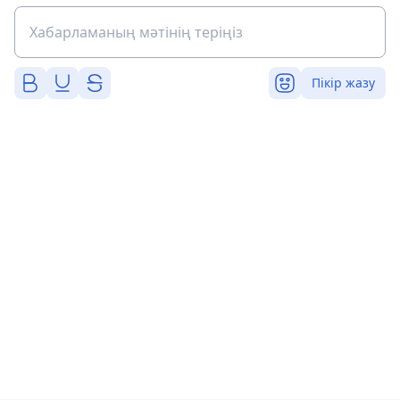
Пікір жазу