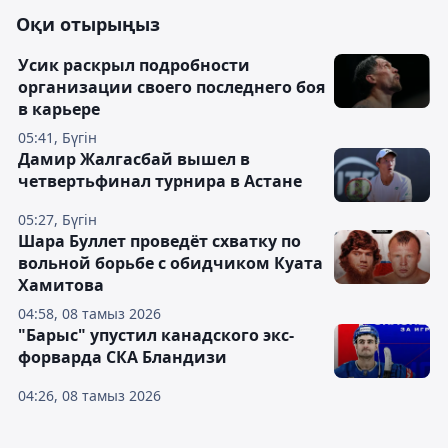
Оқи отырыңыз
Усик раскрыл подробности
организации своего последнего боя
в карьере
05:41, Бүгін
Дамир Жалгасбай вышел в
четвертьфинал турнира в Астане
05:27, Бүгін
Шара Буллет проведёт схватку по
вольной борьбе с обидчиком Куата
Хамитова
04:58, 08 тамыз 2026
"Барыс" упустил канадского экс-
форварда СКА Бландизи
04:26, 08 тамыз 2026