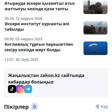
Атырауда әскери қызметші атыс
жаттығуы кезінде қаза тапты
20:24, 12 наурыз 2026
Әскери институт курсанты өлі
табылды
09:50, 03 наурыз 2023
Англиялық тұрғын парашютпен
секіру кезінде мерт болды
12:07, 30 сәуір 2025
Жаңалықтан zakon.kz сайтында
хабардар болыңыз:
Пікірлер
0
Кіру