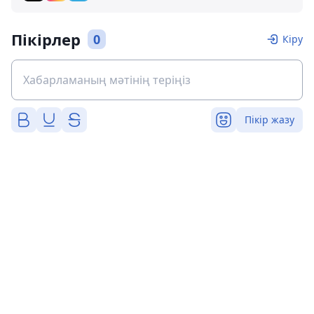
Пікірлер
0
Кіру
Пікір жазу