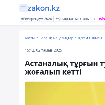
#Референдум-2026
#Қазақстан мақтанышы
Басты
Барлық жаңалықтар
Қоғам тынысы
15:12, 02 тамыз 2025
Астаналық тұрғын т
жоғалып кетті