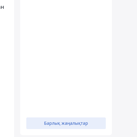
ан
Барлық жаңалықтар