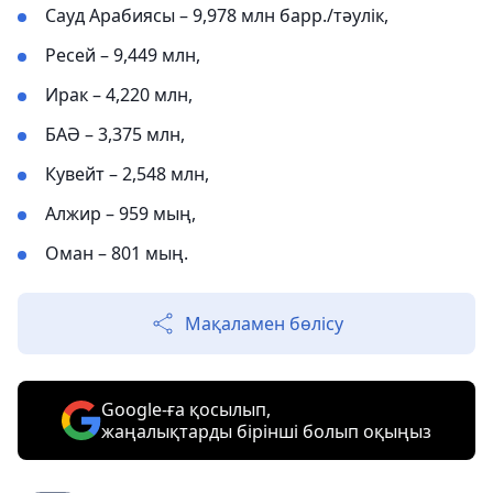
Сауд Арабиясы – 9,978 млн барр./тәулік,
Ресей – 9,449 млн,
Ирак – 4,220 млн,
БАӘ – 3,375 млн,
Кувейт – 2,548 млн,
Алжир – 959 мың,
Оман – 801 мың.
Мақаламен бөлісу
Google-ға қосылып,
жаңалықтарды бірінші болып оқыңыз