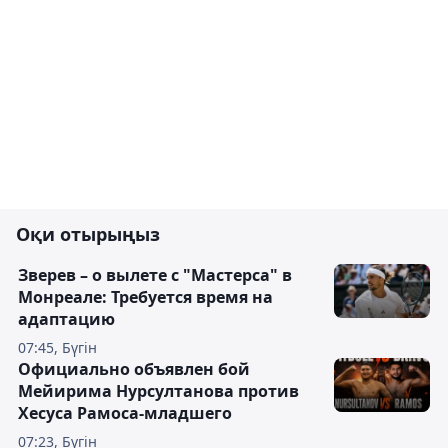
Оқи отырыңыз
Зверев – о вылете с "Мастерса" в
Монреале: Требуется время на
адаптацию
07:45, Бүгін
Официально объявлен бой
Мейирима Нурсултанова против
Хесуса Рамоса-младшего
07:23, Бүгін