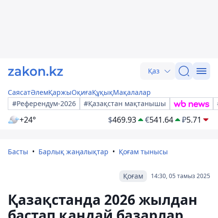
Қаз
Саясат
Әлем
Қаржы
Оқиға
Құқық
Мақалалар
#Референдум-2026
#Қазақстан мақтанышы
+24°
$
469.93
€
541.64
₽
5.71
Басты
Барлық жаңалықтар
Қоғам тынысы
Қоғам
14:30, 05 тамыз 2025
Қазақстанда 2026 жылдан
бастап қандай базарлар