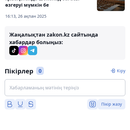
өзгеруі мүмкін бе
16:13, 26 ақпан 2025
Жаңалықтан zakon.kz сайтында
хабардар болыңыз:
Пікірлер
0
Кіру
Пікір жазу