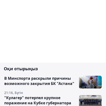
Оқи отырыңыз
В Минспорта раскрыли причины
возможного закрытия БК "Астана"
21:16, Бүгін
"Кулагер" потерпел крупное
поражение на Кубке губернатора