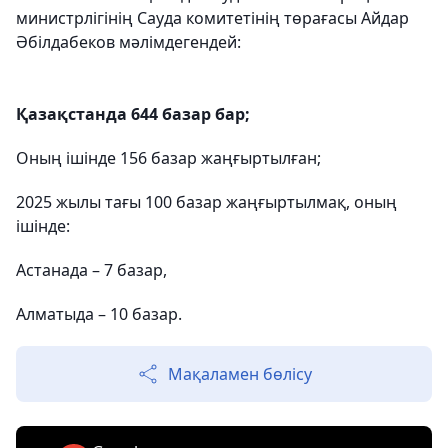
министрлігінің Сауда комитетінің төрағасы Айдар
Әбілдабеков мәлімдегендей:
Қазақстанда 644 базар бар;
Оның ішінде 156 базар жаңғыртылған;
2025 жылы тағы 100 базар жаңғыртылмақ, оның
ішінде:
Астанада – 7 базар,
Алматыда – 10 базар.
Мақаламен бөлісу