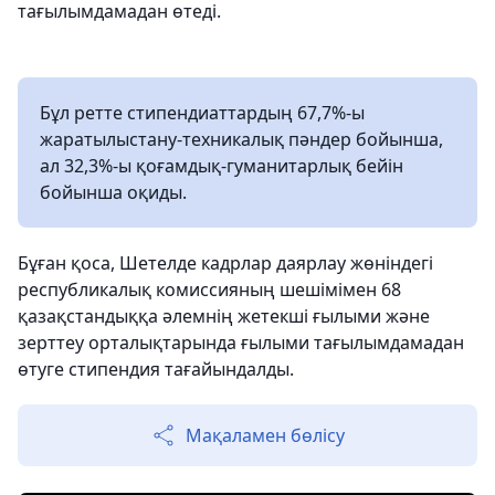
тағылымдамадан өтеді.
Бұл ретте стипендиаттардың 67,7%-ы
жаратылыстану-техникалық пәндер бойынша,
ал 32,3%-ы қоғамдық-гуманитарлық бейін
бойынша оқиды.
Бұған қоса, Шетелде кадрлар даярлау жөніндегі
республикалық комиссияның шешімімен 68
қазақстандыққа әлемнің жетекші ғылыми және
зерттеу орталықтарында ғылыми тағылымдамадан
өтуге стипендия тағайындалды.
Мақаламен бөлісу