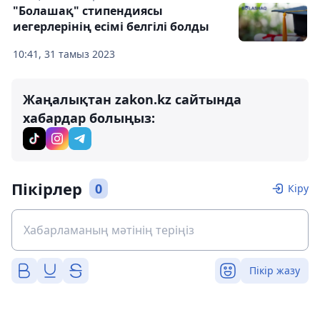
"Болашақ" стипендиясы
иегерлерінің есімі белгілі болды
10:41, 31 тамыз 2023
Жаңалықтан zakon.kz сайтында
хабардар болыңыз:
Пікірлер
0
Кіру
Пікір жазу