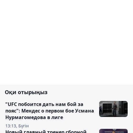
Оқи отырыңыз
"UFC побоится дать нам бой за
пояс": Мендес о первом бое Усмана
Нурмагомедова в лиге
13:13, Бүгін
Новый главный тренер сборной