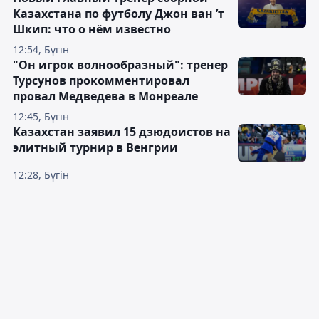
Казахстана по футболу Джон ван ’т
Шкип: что о нём известно
12:54, Бүгін
"Он игрок волнообразный": тренер
Турсунов прокомментировал
провал Медведева в Монреале
12:45, Бүгін
Казахстан заявил 15 дзюдоистов на
элитный турнир в Венгрии
12:28, Бүгін