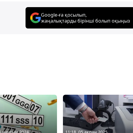
Google-ға қосылып,
жаңалықтарды бірінші болып оқыңыз
25 маусым 2024
11:18, 05 ақпан 2025