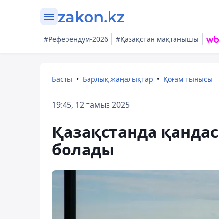
#Референдум-2026
#Қазақстан мақтанышы
Басты
Барлық жаңалықтар
Қоғам тынысы
19:45, 12 тамыз 2025
Қазақстанда қандас
болады