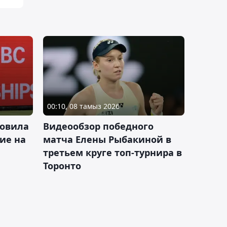
00:10, 08 тамыз 2026
новила
Видеообзор победного
ие на
матча Елены Рыбакиной в
третьем круге топ-турнира в
Торонто