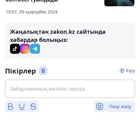
19:07, 09 қыркүйек 2024
Жаңалықтан zakon.kz сайтында
хабардар болыңыз:
Пікірлер
0
Кіру
Пікір жазу