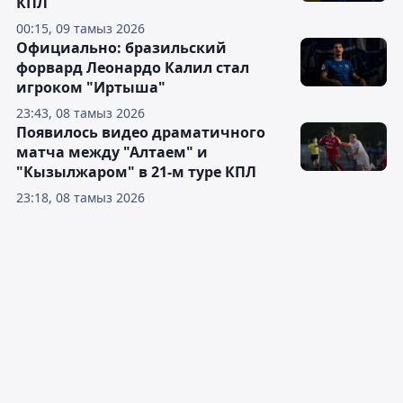
КПЛ
00:15, 09 тамыз 2026
Официально: бразильский
форвард Леонардо Калил стал
игроком "Иртыша"
23:43, 08 тамыз 2026
Появилось видео драматичного
матча между "Алтаем" и
"Кызылжаром" в 21-м туре КПЛ
23:18, 08 тамыз 2026