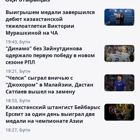
Выигрышем медали завершился
дебют казахстанской
тяжелоатлетки Виктории
Мурашкиной на ЧА
19:43, Бүгін
"Динамо" без Зайнутдинова
одержало первую победу в новом
сезоне РПЛ
19:21, Бүгін
"Челси" сыграл вничью с
"Джохором" в Малайзии, Дастан
Сатпаев вышел на замену
18:53, Бүгін
Казахстанский штангист Бейбарыс
Ерсеит за один день выиграл две
медали на чемпионате Азии
18:27, Бүгін