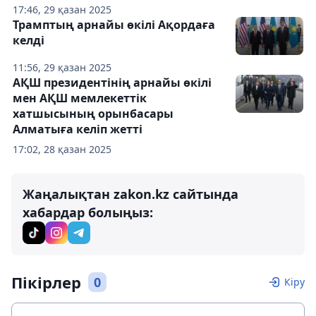
17:46, 29 қазан 2025
Трамптың арнайы өкілі Ақордаға
келді
11:56, 29 қазан 2025
АҚШ президентінің арнайы өкілі
мен АҚШ мемлекеттік
хатшысының орынбасары
Алматыға келіп жетті
17:02, 28 қазан 2025
Жаңалықтан zakon.kz сайтында
хабардар болыңыз:
Пікірлер
0
Кіру