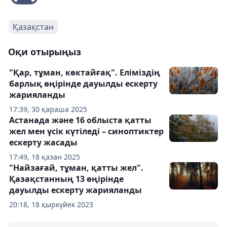
Қазақстан
Оқи отырыңыз
"Қар, тұман, көктайғақ". Еліміздің
барлық өңірінде дауылды ескерту
жарияланды
17:39, 30 қараша 2025
Астанада және 16 облыста қатты
жел мен үсік күтіледі – синоптиктер
ескерту жасады
17:49, 18 қазан 2025
"Найзағай, тұман, қатты жел".
Қазақстанның 13 өңірінде
дауылды ескерту жарияланды
20:18, 18 қыркүйек 2023